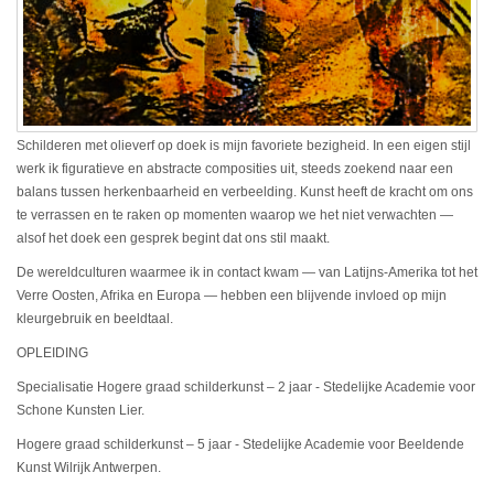
Schilderen met olieverf op doek is mijn favoriete bezigheid. In een eigen stijl
werk ik figuratieve en abstracte composities uit, steeds zoekend naar een
balans tussen herkenbaarheid en verbeelding. Kunst heeft de kracht om ons
te verrassen en te raken op momenten waarop we het niet verwachten —
alsof het doek een gesprek begint dat ons stil maakt.
De wereldculturen waarmee ik in contact kwam — van Latijns-Amerika tot het
Verre Oosten, Afrika en Europa — hebben een blijvende invloed op mijn
kleurgebruik en beeldtaal.
OPLEIDING
Specialisatie Hogere graad schilderkunst – 2 jaar - Stedelijke Academie voor
Schone Kunsten Lier.
Hogere graad schilderkunst – 5 jaar - Stedelijke Academie voor Beeldende
Kunst Wilrijk Antwerpen.