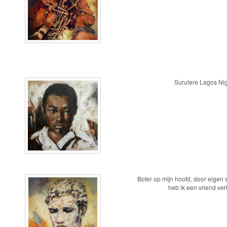
Surulere Lagos N
Boter op mijn hoofd, door eigen 
heb ik een vriend ver