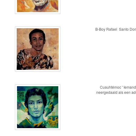
B-Boy Rafael Santo D
Cuauhtémoc ' Iemand 
neergedaald als een ade