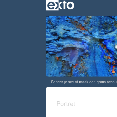
Beheer je site
of
maak een gratis accou
Portret