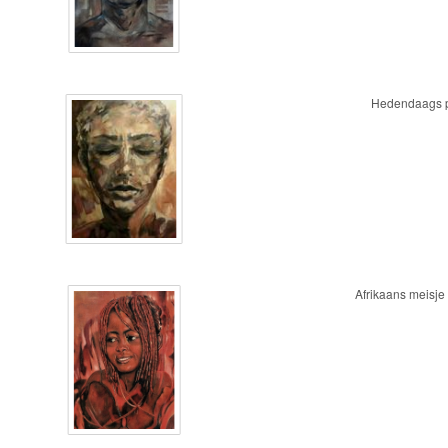
Hedendaags p
Afrikaans meisje