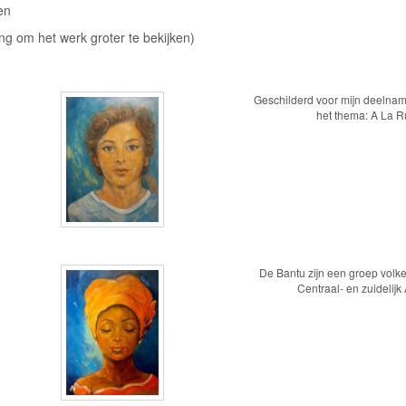
en
ing om het werk groter te bekijken)
Geschilderd voor mijn deelna
het thema: A La 
De Bantu zijn een groep volke
Centraal- en zuidelijk 