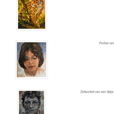
Portret va
Zelfportret van een tijdj