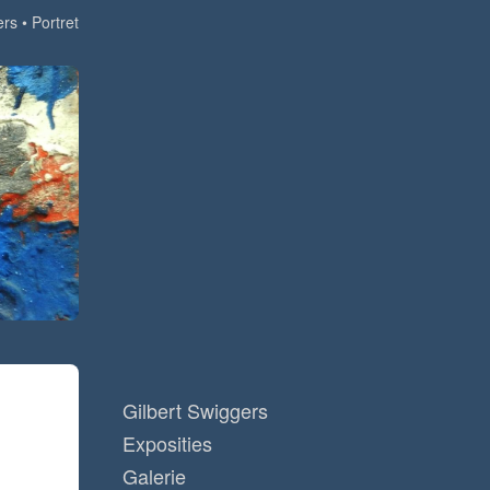
ers
Portret
Gilbert Swiggers
Exposities
Galerie