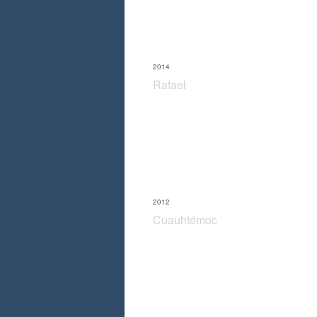
2014
Rafael
2012
Cuauhtémoc