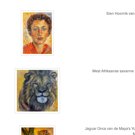
Sien Hoornik va
West Afrikaanse savanne
Jaguar Onca van de Maya's Y
M